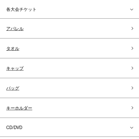
各大会チケット
アパレル
タオル
キャップ
バッグ
キーホルダー
CD/DVD