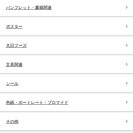
パンフレット・書籍関連
ポスター
大日フーズ
文具関連
シール
色紙・ポートレート・ブロマイド
その他