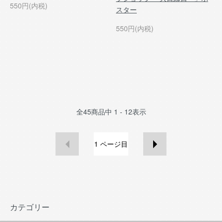
550円(内税)
スター
550円(内税)
全
45
商品中
1 - 12
表示
1
ページ目
カテゴリー