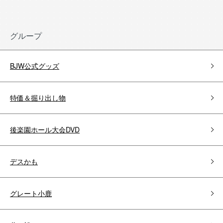
グループ
BJW公式グッズ
特価＆掘り出し物
後楽園ホール大会DVD
デスかも
グレート小鹿