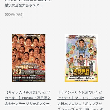
横浜武道館大会ポスター
550円(内税)
【サイン入りをお選びいただ
【サイン入りをお選びいただ
けます！】2023年上野恩賜公
けます！】マルイシティ横浜x
園野外ステージ大会ポスター
大日本プロレス「ポップアッ
プショップ ～大日縁日～」ポ