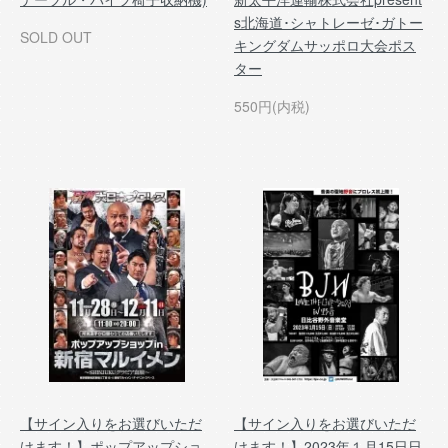
s北海道･シャトレーゼ･ガトー
SOLD OUT
キングダムサッポロ大会ポス
ター
550円(内税)
【サイン入りをお選びいただ
【サイン入りをお選びいただ
けます！】ポップアップショ
けます！】2023年１月15日日