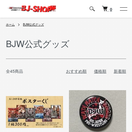
0
ホーム
BJW公式グッズ
BJW公式グッズ
全45商品
おすすめ順
価格順
新着順