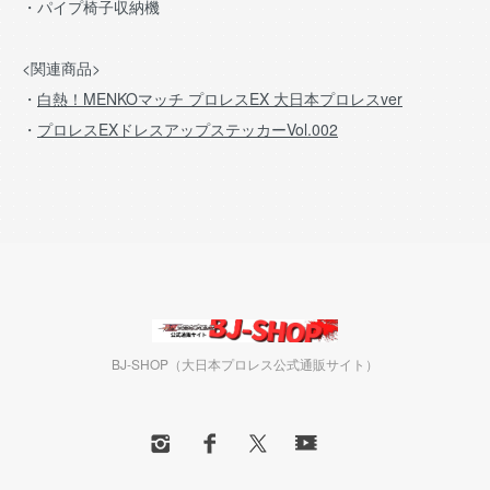
・パイプ椅子収納機
<関連商品>
・
白熱！MENKOマッチ プロレスEX 大日本プロレスver
・
プロレスEXドレスアップステッカーVol.002
BJ-SHOP（大日本プロレス公式通販サイト）