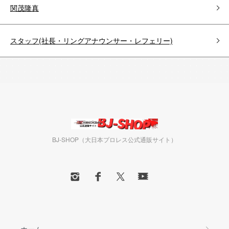
関茂隆真
スタッフ(社長・リングアナウンサー・レフェリー)
BJ-SHOP（大日本プロレス公式通販サイト）