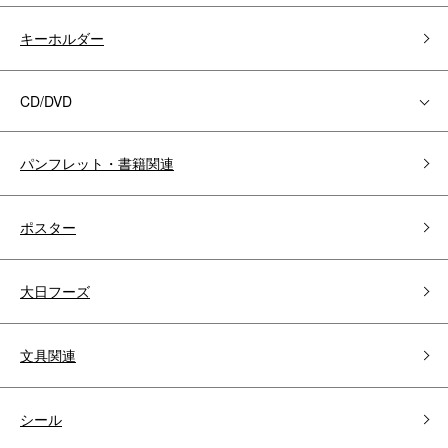
キーホルダー
CD/DVD
パンフレット・書籍関連
ポスター
大日フーズ
文具関連
シール