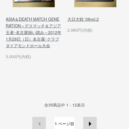
ASIA＆DEATH MATCH GENE
大日大戦 '08vol.2
RATION～デスマッチ＆アジア
2,980円(内税)
王者･名古屋揃い踏み～2012年
1月29日（日）名古屋･クラブ
ダイアモンドホール大会
3,000円(内税)
全
35
商品中
1 - 12
表示
1
ページ目