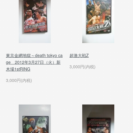
東京金網地獄～death tokyo ca
超激大戦Z
ge 2012年3月27日（火）新
3,000円(内税)
木場1stRING
3,000円(内税)