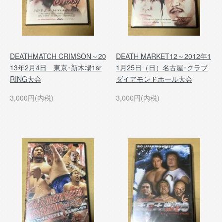
DEATHMATCH CRIMSON～20
DEATH MARKET12～2012年1
13年2月4日 東京･新木場1sr
1月25日（日）名古屋･クラブ
RING大会
ダイアモンドホール大会
3,000円(内税)
3,000円(内税)