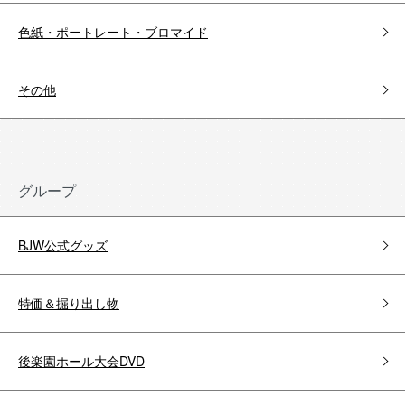
色紙・ポートレート・ブロマイド
その他
グループ
BJW公式グッズ
特価＆掘り出し物
後楽園ホール大会DVD