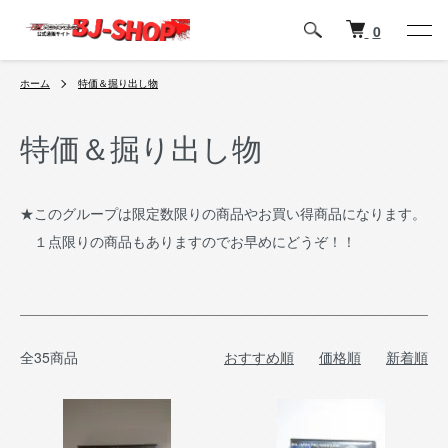
0
ホーム
特価＆掘り出し物
特価＆掘り出し物
★このグループは限定数限りの商品やお買い得商品になります。
１点限りの商品もありますのでお早めにどうぞ！！
全35商品
おすすめ順
価格順
新着順