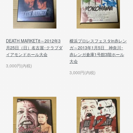
DEATH MARKET8～2012年3
横浜プロレスフェスタin赤レン
月25日（日）名古屋･クラブダ
ガ～2013年1月5日 神奈川･
イアモンドホール大会
赤レンガ倉庫1号館3階ホール
大会
3,000円(内税)
3,000円(内税)