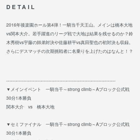
DETAIL
2016年後楽園ホール第4弾！一騎当千天王山。メインは橋本大地
vs関本大介。若手躍進のリーグ戦で大地は結果を残せるのか？鈴
木秀樹vs宇藤の師弟対決や佐藤耕平vs真田聖也の初対決も収録。
さらにデスマッチの次期挑戦者に名乗りを上げたのはなんと！？
----------------------------------------------------------------------
▼メインイベント 一騎当千～strong climb～Aブロック公式戦
30分1本勝負
関本大介 vs 橋本大地
▼セミファイナル 一騎当千～strong climb～Aブロック公式戦
30分1本勝負