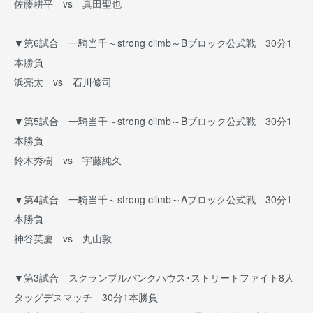
佐藤耕平 vs 真田聖也
▼第6試合 一騎当千～strong climb～Bブロック公式戦 30分1
本勝負
浜亮太 vs 石川修司
▼第5試合 一騎当千～strong climb～Bブロック公式戦 30分1
本勝負
鈴木秀樹 vs 宇藤純久
▼第4試合 一騎当千～strong climb～Aブロック公式戦 30分1
本勝負
神谷英慶 vs 丸山敦
▼第3試合 スクランブルバンクハウス･ストリートファイト8人
タッグデスマッチ 30分1本勝負