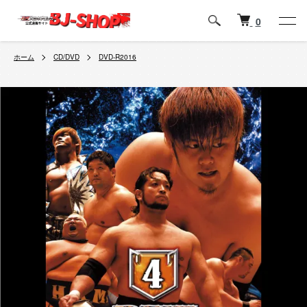
0
ホーム
CD/DVD
DVD-R2016