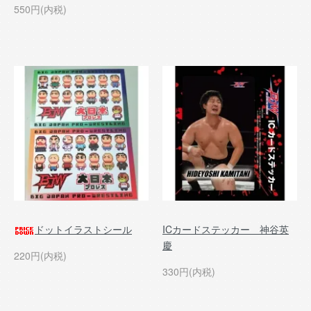
550円(内税)
ドットイラストシール
ICカードステッカー 神谷英
慶
220円(内税)
330円(内税)