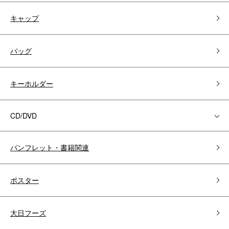
キャップ
バッグ
キーホルダー
CD/DVD
パンフレット・書籍関連
ポスター
大日フーズ