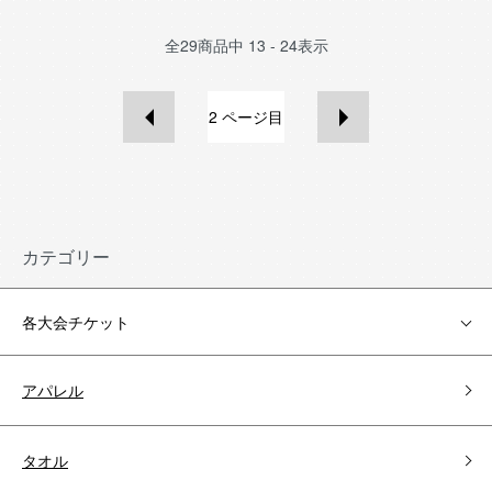
全
29
商品中
13 - 24
表示
2
ページ目
カテゴリー
各大会チケット
アパレル
タオル