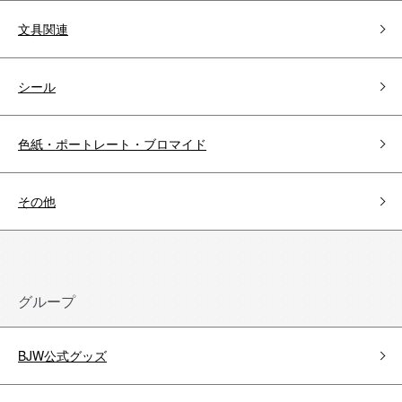
文具関連
シール
色紙・ポートレート・ブロマイド
その他
グループ
BJW公式グッズ