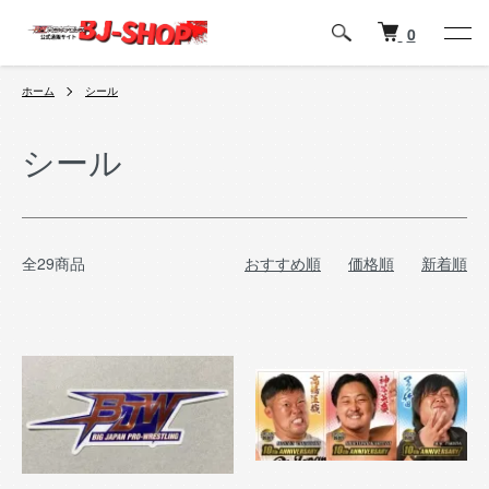
0
ホーム
シール
シール
全29商品
おすすめ順
価格順
新着順