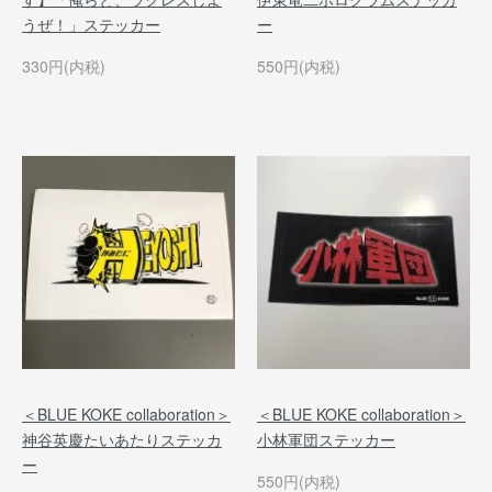
うぜ！」ステッカー
ー
330円(内税)
550円(内税)
＜BLUE KOKE collaboration＞
＜BLUE KOKE collaboration＞
神谷英慶たいあたりステッカ
小林軍団ステッカー
ー
550円(内税)