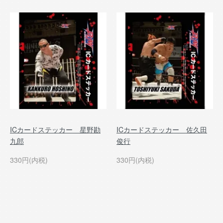
ICカードステッカー 星野勘
ICカードステッカー 佐久田
九郎
俊行
330円(内税)
330円(内税)