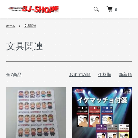
0
ホーム
文具関連
文具関連
全7商品
おすすめ順
価格順
新着順