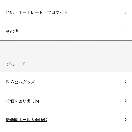
色紙・ポートレート・ブロマイド
その他
グループ
BJW公式グッズ
特価＆掘り出し物
後楽園ホール大会DVD