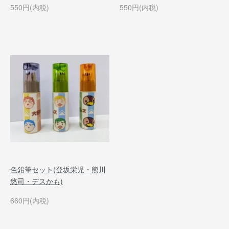
550円(内税)
550円(内税)
色鉛筆セット(登坂栄児・熊川
悠司・デスかも)
660円(内税)