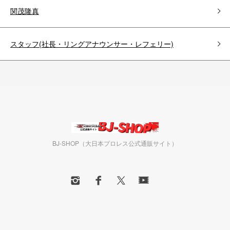
関茂隆真
スタッフ(社長・リングアナウンサー・レフェリー)
BJ-SHOP（大日本プロレス公式通販サイト）