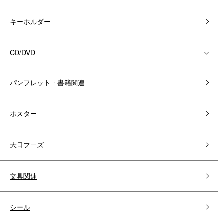
キーホルダー
CD/DVD
パンフレット・書籍関連
ポスター
大日フーズ
文具関連
シール