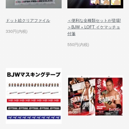
ドット絵クリアファイル
＜便利な全種類セットが登場!
＞BJW × LOFT イケマッチョ
330円(内税)
付箋
550円(内税)