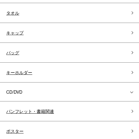
タオル
キャップ
バッグ
キーホルダー
CD/DVD
パンフレット・書籍関連
ポスター