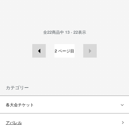
全
22
商品中
13 - 22
表示
2
ページ目
カテゴリー
各大会チケット
アパレル