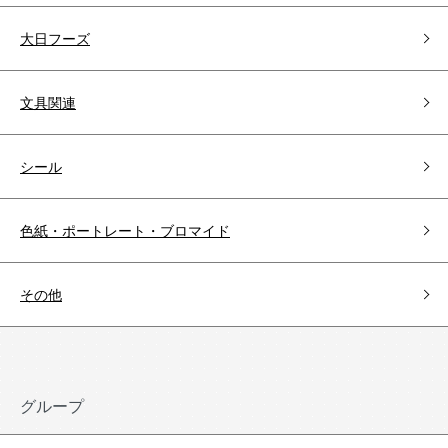
大日フーズ
文具関連
シール
色紙・ポートレート・ブロマイド
その他
グループ