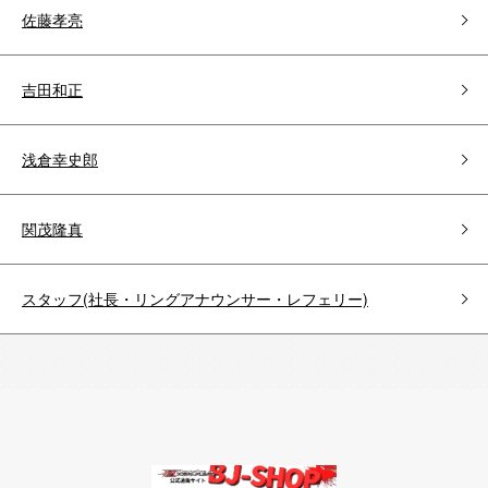
佐藤孝亮
吉田和正
浅倉幸史郎
関茂隆真
スタッフ(社長・リングアナウンサー・レフェリー)