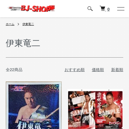
0
ホーム
伊東竜二
伊東竜二
全22商品
おすすめ順
価格順
新着順