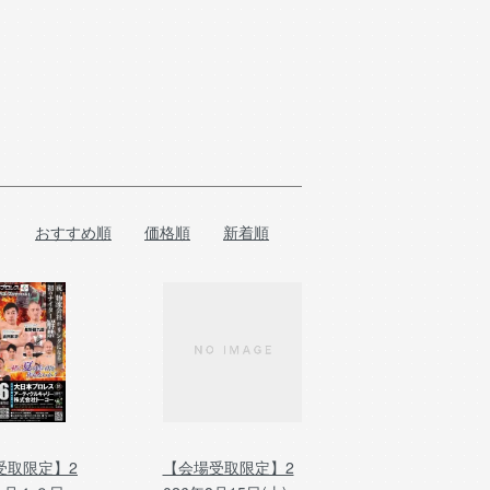
おすすめ順
価格順
新着順
受取限定】2
【会場受取限定】2